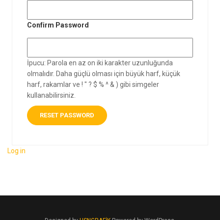
Confirm Password
İpucu: Parola en az on iki karakter uzunluğunda
olmalıdır. Daha güçlü olması için büyük harf, küçük
harf, rakamlar ve ! " ? $ % ^ & ) gibi simgeler
kullanabilirsiniz.
Log in